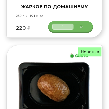
ЖАРКОЕ ПО-ДОМАШНЕМУ
250
/
101
г
ккал
220
Новинка