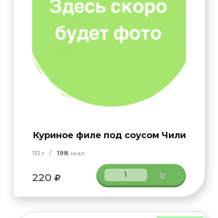
Куриное филе под соусом Чили
110
/
198
г
ккал
220