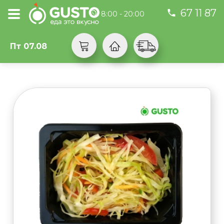
67 11 87
8:00 - 20:00
Пт 07.08