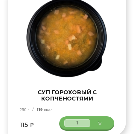
СУП ГОРОХОВЫЙ С
КОПЧЕНОСТЯМИ
250
/
119
г
ккал
115