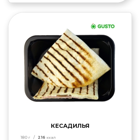
КЕСАДИЛЬЯ
180
/
216
г
ккал